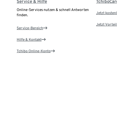
Service & Hilfe
TchiboCar
Online-Services nutzen & schnell Antworten
Jetzt kostenl
finden.
Jetzt Vortei
Service-Bereich
Hilfe & Kontakt
Tchibo Online-Konto