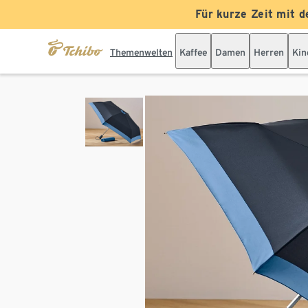
Für kurze Zeit mit d
Themenwelten
Kaffee
Damen
Herren
Kin