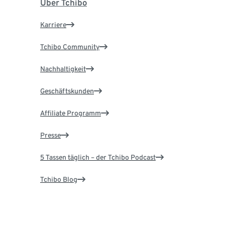
Über Tchibo
Karriere
Tchibo Community
Nachhaltigkeit
Geschäftskunden
Affiliate Programm
Presse
5 Tassen täglich – der Tchibo Podcast
Tchibo Blog