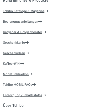
Rund um unsere Produkte
Tchibo Kataloge & Magazine
Bedienungsanleitungen
Ratgeber & Größenberater
Geschenkkarte
Geschenkideen
Kaffee-Wiki
Mobilfunklexikon
Tchibo MOBIL FAQs
Entsorgung / Inhaltsstoffe
Über Tchibo