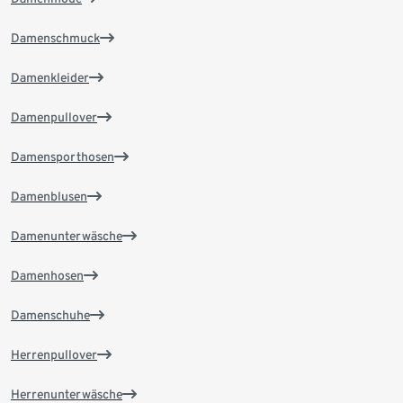
Damenschmuck
Damenkleider
Damenpullover
Damensporthosen
Damenblusen
Damenunterwäsche
Damenhosen
Damenschuhe
Herrenpullover
Herrenunterwäsche