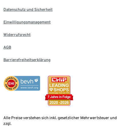
Datenschutz und Sicherheit
Einwilligungsmanagement
Widerrufsrecht
AGB
Barrierefreiheitserklärung
Alle Preise verstehen sich inkl. gesetzlicher Mehrwertsteuer und
zzgl.