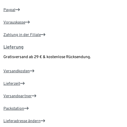
Paypal
Vorauskasse
Zahlung in der Filiale
Lieferung
Gratisversand ab 29 € & kostenlose Rücksendung.
Versandkosten
Lieferzeit
Versandpartner
Packstation
Lieferadresse ändern