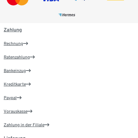
Zahlung
Rechnung
Ratenzahlung
Bankeinzug
Kreditkarte
Paypal
Vorauskasse
Zahlung in der Filiale