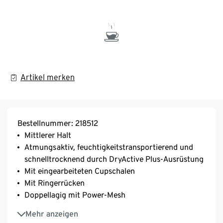
Artikel merken
Bestellnummer: 218512
Mittlerer Halt
Atmungsaktiv, feuchtigkeitstransportierend und
schnelltrocknend durch DryActive Plus-Ausrüstung
Mit eingearbeiteten Cupschalen
Mit Ringerrücken
Doppellagig mit Power-Mesh
Optimaler Halt durch breites Unterbrustgummi
Mehr anzeigen
Rundhalsausschnitt