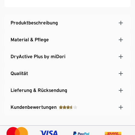
Ohne Verschluss
Mit Markenelasthan: formbeständig, perfekter Sitz
und hoher Tragekomfort
Produktbeschreibung
Material & Pflege
DryActive Plus by miDori
Qualität
Lieferung & Rücksendung
Kundenbewertungen