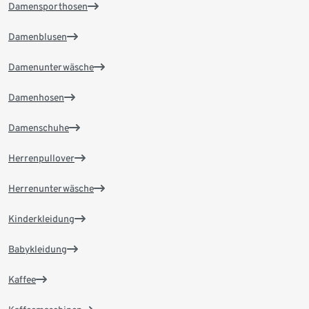
Damensporthosen
Damenblusen
Damenunterwäsche
Damenhosen
Damenschuhe
Herrenpullover
Herrenunterwäsche
Kinderkleidung
Babykleidung
Kaffee