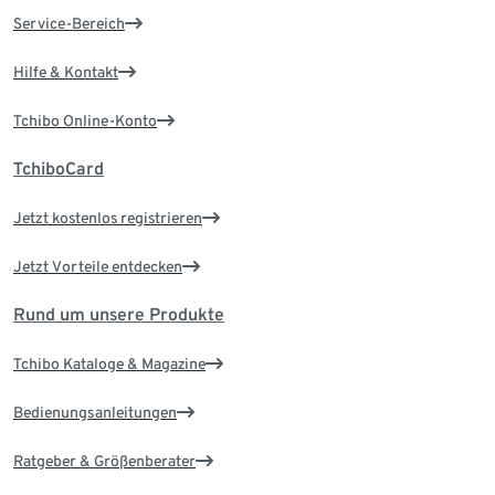
Service-Bereich
Hilfe & Kontakt
Tchibo Online-Konto
TchiboCard
Jetzt kostenlos registrieren
Jetzt Vorteile entdecken
Rund um unsere Produkte
Tchibo Kataloge & Magazine
Bedienungsanleitungen
Ratgeber & Größenberater