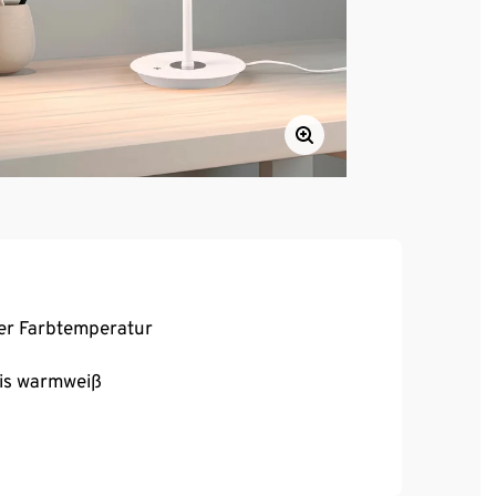
er Farbtemperatur
bis warmweiß