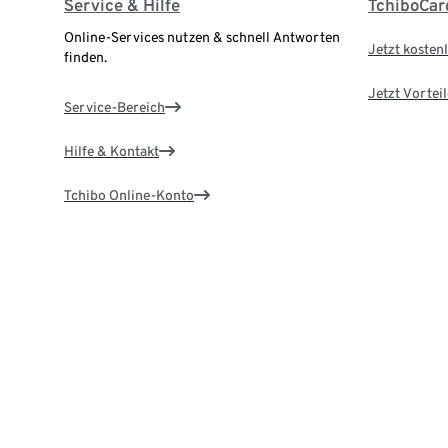
Service & Hilfe
TchiboCar
Online-Services nutzen & schnell Antworten
Jetzt kostenl
finden.
Jetzt Vortei
Service-Bereich
Hilfe & Kontakt
Tchibo Online-Konto