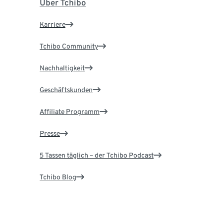
Über Tchibo
Karriere
Tchibo Community
Nachhaltigkeit
Geschäftskunden
Affiliate Programm
Presse
5 Tassen täglich – der Tchibo Podcast
Tchibo Blog