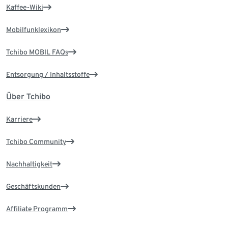
Kaffee-Wiki
Mobilfunklexikon
Tchibo MOBIL FAQs
Entsorgung / Inhaltsstoffe
Über Tchibo
Karriere
Tchibo Community
Nachhaltigkeit
Geschäftskunden
Affiliate Programm