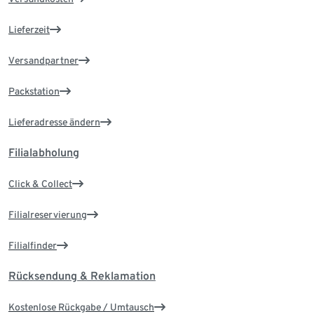
Lieferzeit
Versandpartner
Packstation
Lieferadresse ändern
Filialabholung
Click & Collect
Filialreservierung
Filialfinder
Rücksendung & Reklamation
Kostenlose Rückgabe / Umtausch