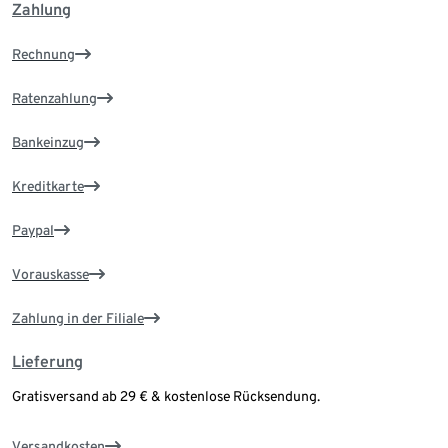
Zahlung
Rechnung
Ratenzahlung
Bankeinzug
Kreditkarte
Paypal
Vorauskasse
Zahlung in der Filiale
Lieferung
Gratisversand ab 29 € & kostenlose Rücksendung.
Versandkosten