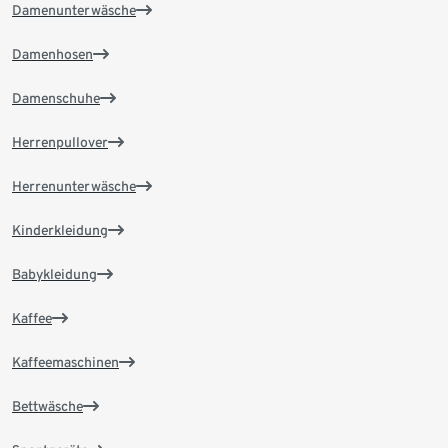
Damenunterwäsche
Damenhosen
Damenschuhe
Herrenpullover
Herrenunterwäsche
Kinderkleidung
Babykleidung
Kaffee
Kaffeemaschinen
Bettwäsche