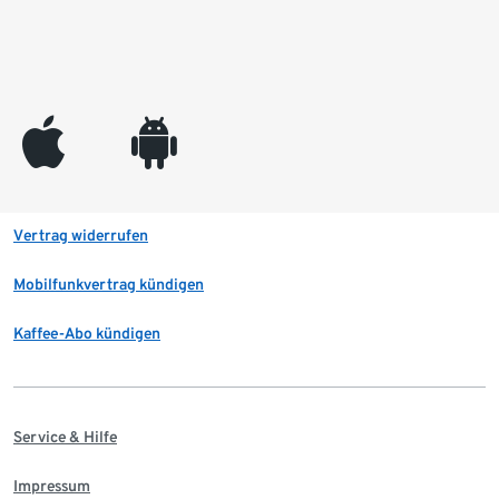
appleinc
android
Vertrag widerrufen
Mobilfunkvertrag kündigen
Kaffee-Abo kündigen
Service & Hilfe
Impressum