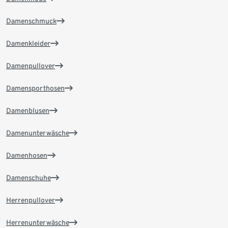
Damenschmuck
Damenkleider
Damenpullover
Damensporthosen
Damenblusen
Damenunterwäsche
Damenhosen
Damenschuhe
Herrenpullover
Herrenunterwäsche