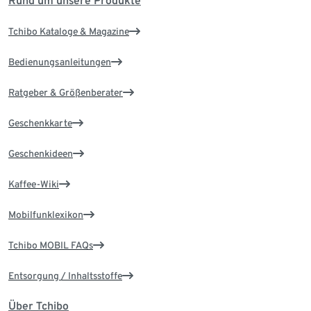
Rund um unsere Produkte
Tchibo Kataloge & Magazine
Bedienungsanleitungen
Ratgeber & Größenberater
Geschenkkarte
Geschenkideen
Kaffee-Wiki
Mobilfunklexikon
Tchibo MOBIL FAQs
Entsorgung / Inhaltsstoffe
Über Tchibo