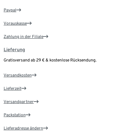
Paypal
Vorauskasse
Zahlung in der Filiale
Lieferung
Gratisversand ab 29 € & kostenlose Rücksendung.
Versandkosten
Lieferzeit
Versandpartner
Packstation
Lieferadresse ändern