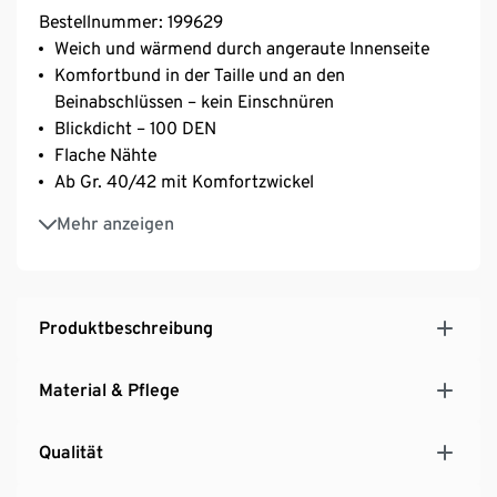
Bestellnummer: 199629
Weich und wärmend durch angeraute Innenseite
Komfortbund in der Taille und an den
Beinabschlüssen – kein Einschnüren
Blickdicht – 100 DEN
Flache Nähte
Ab Gr. 40/42 mit Komfortzwickel
Mit Elasthan: formbeständig, perfekter Sitz, hoher
Mehr anzeigen
Tragekomfort
Produktbeschreibung
Material & Pflege
Qualität