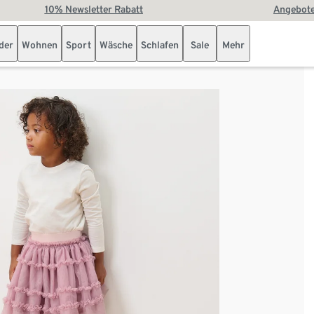
10% Newsletter Rabatt
Angebote
der
Wohnen
Sport
Wäsche
Schlafen
Sale
Mehr