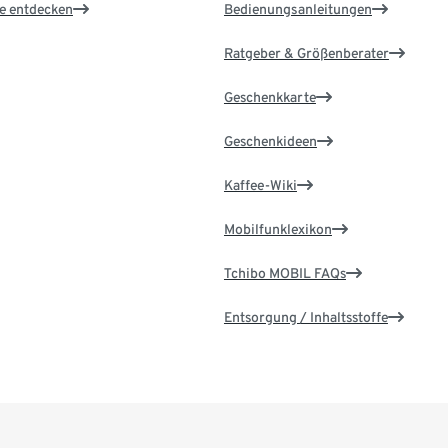
le entdecken
Bedienungsanleitungen
Ratgeber & Größenberater
Geschenkkarte
Geschenkideen
Kaffee-Wiki
Mobilfunklexikon
Tchibo MOBIL FAQs
Entsorgung / Inhaltsstoffe