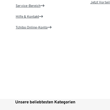
Jetzt Vortei
Service-Bereich
Hilfe & Kontakt
Tchibo Online-Konto
Unsere beliebtesten Kategorien