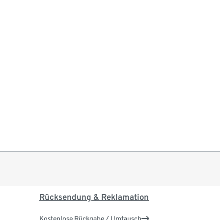
Rücksendung & Reklamation
Kostenlose Rückgabe / Umtausch