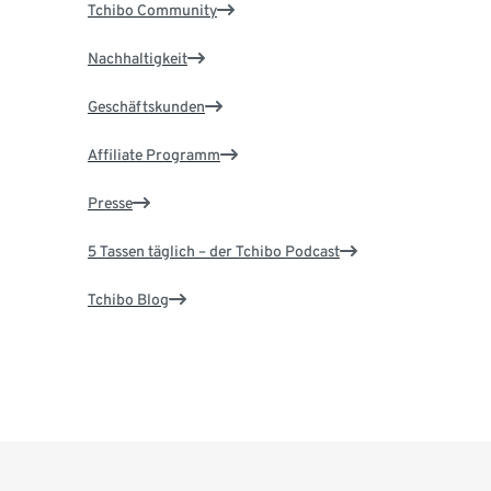
Tchibo Community
Nachhaltigkeit
Geschäftskunden
Affiliate Programm
Presse
5 Tassen täglich – der Tchibo Podcast
Tchibo Blog