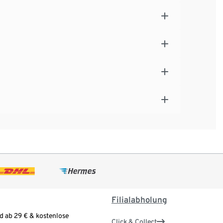
Filialabholung
d ab 29 € & kostenlose
Click & Collect