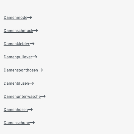
Damenmode
Damenschmuck
Damenkleider
Damenpullover
Damensporthosen
Damenblusen
Damenunterwäsche
Damenhosen
Damenschuhe