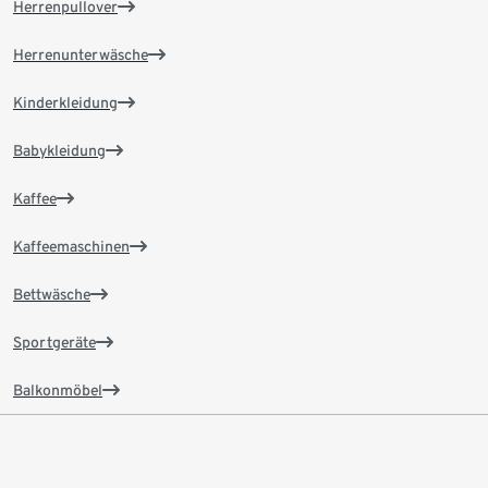
Herrenpullover
Herrenunterwäsche
Kinderkleidung
Babykleidung
Kaffee
Kaffeemaschinen
Bettwäsche
Sportgeräte
Balkonmöbel