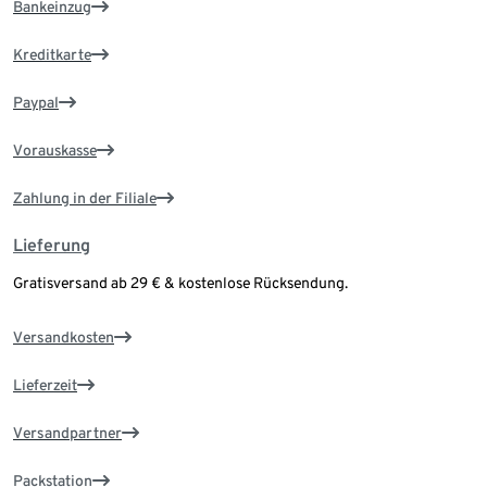
Bankeinzug
Kreditkarte
Paypal
Vorauskasse
Zahlung in der Filiale
Lieferung
Gratisversand ab 29 € & kostenlose Rücksendung.
Versandkosten
Lieferzeit
Versandpartner
Packstation