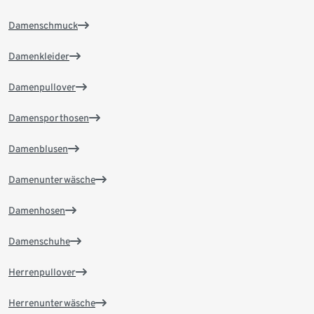
Damenschmuck
Damenkleider
Damenpullover
Damensporthosen
Damenblusen
Damenunterwäsche
Damenhosen
Damenschuhe
Herrenpullover
Herrenunterwäsche