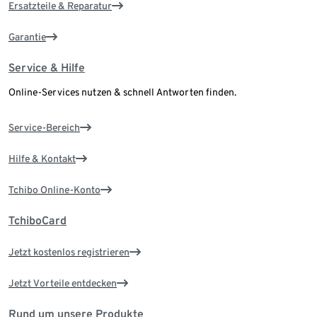
Ersatzteile & Reparatur
Garantie
Service & Hilfe
Online-Services nutzen & schnell Antworten finden.
Service-Bereich
Hilfe & Kontakt
Tchibo Online-Konto
TchiboCard
Jetzt kostenlos registrieren
Jetzt Vorteile entdecken
Rund um unsere Produkte