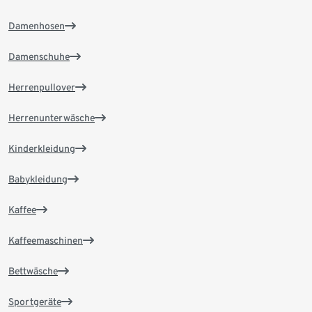
Damenhosen
Damenschuhe
Herrenpullover
Herrenunterwäsche
Kinderkleidung
Babykleidung
Kaffee
Kaffeemaschinen
Bettwäsche
Sportgeräte