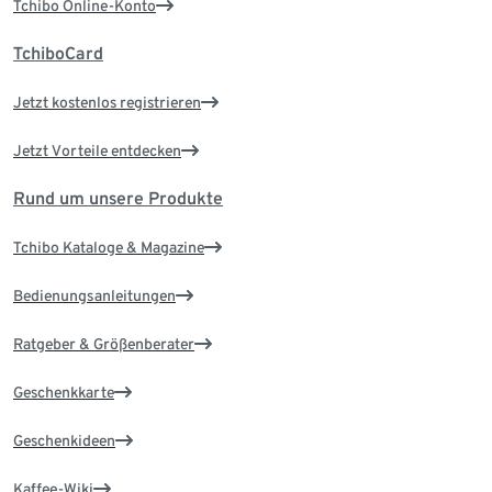
Tchibo Online-Konto
TchiboCard
Jetzt kostenlos registrieren
Jetzt Vorteile entdecken
Rund um unsere Produkte
Tchibo Kataloge & Magazine
Bedienungsanleitungen
Ratgeber & Größenberater
Geschenkkarte
Geschenkideen
Kaffee-Wiki