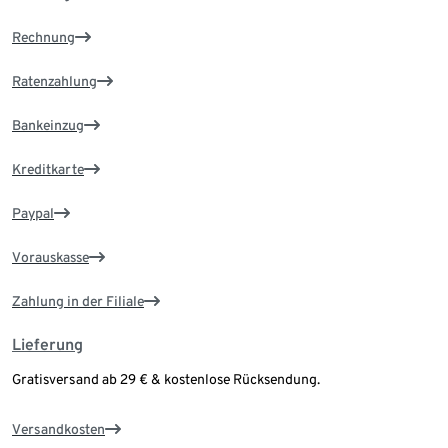
Rechnung
Ratenzahlung
Bankeinzug
Kreditkarte
Paypal
Vorauskasse
Zahlung in der Filiale
Lieferung
Gratisversand ab 29 € & kostenlose Rücksendung.
Versandkosten