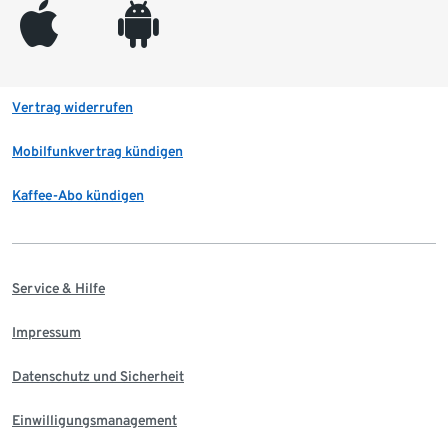
appleinc
android
Vertrag widerrufen
Mobilfunkvertrag kündigen
Kaffee-Abo kündigen
Service & Hilfe
Impressum
Datenschutz und Sicherheit
Einwilligungsmanagement