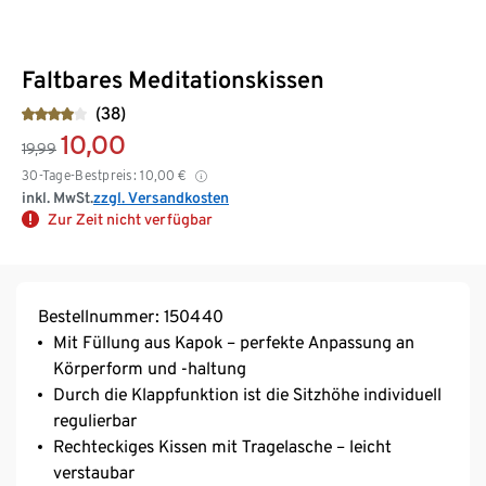
Faltbares Meditationskissen
(38)
10,00
19,99
30-Tage-Bestpreis:
10,00
€
inkl. MwSt.
zzgl. Versandkosten
Zur Zeit nicht verfügbar
Bestellnummer: 150440
Mit Füllung aus Kapok – perfekte Anpassung an
Körperform und -haltung
Durch die Klappfunktion ist die Sitzhöhe individuell
regulierbar
Rechteckiges Kissen mit Tragelasche – leicht
verstaubar