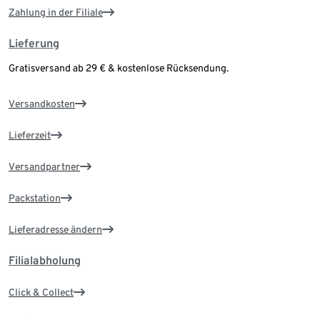
Zahlung in der Filiale
Lieferung
Gratisversand ab 29 € & kostenlose Rücksendung.
Versandkosten
Lieferzeit
Versandpartner
Packstation
Lieferadresse ändern
Filialabholung
Click & Collect