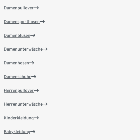
Damenpullover
Damensporthosen
Damenblusen
Damenunterwäsche
Damenhosen
Damenschuhe
Herrenpullover
Herrenunterwäsche
Kinderkleidung
Babykleidung