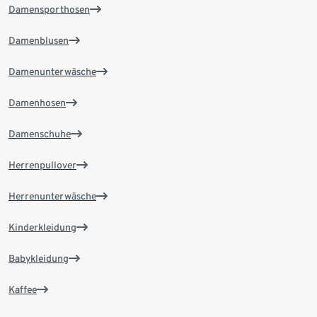
Damensporthosen
Damenblusen
Damenunterwäsche
Damenhosen
Damenschuhe
Herrenpullover
Herrenunterwäsche
Kinderkleidung
Babykleidung
Kaffee