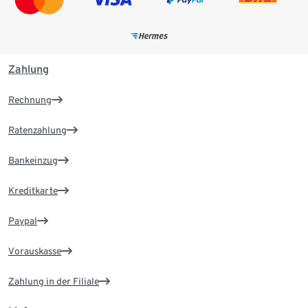
Zahlung
Rechnung
Ratenzahlung
Bankeinzug
Kreditkarte
Paypal
Vorauskasse
Zahlung in der Filiale