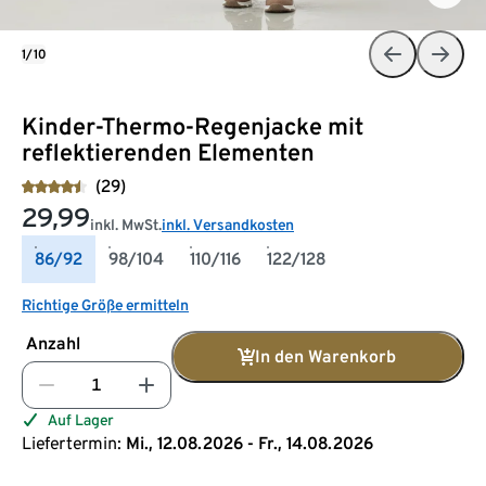
1/10
Kinder-Thermo-Regenjacke mit
reflektierenden Elementen
(29)
29,99
inkl. MwSt.
inkl. Versandkosten
86/92
98/104
110/116
122/128
Richtige Größe ermitteln
Anzahl
In den Warenkorb
Auf Lager
Liefertermin:
Mi., 12.08.2026 - Fr., 14.08.2026