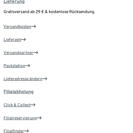
Lieferung
Gratisversand ab 29 € & kostenlose Rücksendung.
Versandkosten
Lieferzeit
Versandpartner
Packstation
Lieferadresse ändern
Filialabholung
Click & Collect
Filialreservierung
Filialfinder