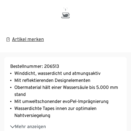
Artikel merken
Bestellnummer: 206513
Winddicht, wasserdicht und atmungsaktiv
Mit reflektierenden Designelementen
Obermaterial hält einer Wassersäule bis 5.000 mm
stand
Mit umweltschonender evoPel-Imprägnierung
Wasserdichte Tapes innen zur optimalen
Nahtversiegelung
Weiches, wärmendes Microfleece-Futter
Mehr anzeigen
Abnehmbare Kapuze