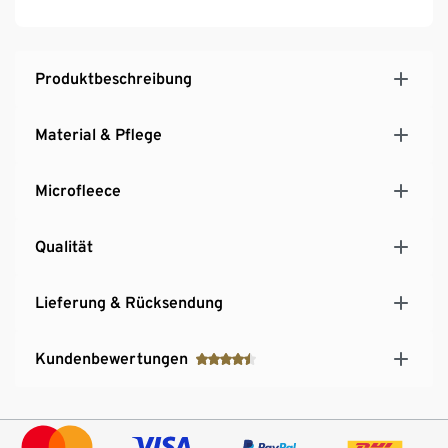
Frontreißverschluss mit großem, rundem
Zipperanhänger und Kinnschutz
Elastische Ärmelabschlüsse
Produktbeschreibung
Beschreibbares Namensschild
Material & Pflege
Microfleece
Qualität
Lieferung & Rücksendung
Kundenbewertungen