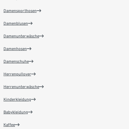
Damensporthosen
Damenblusen
Damenunterwäsche
Damenhosen
Damenschuhe
Herrenpullover
Herrenunterwäsche
Kinderkleidung
Babykleidung
Kaffee