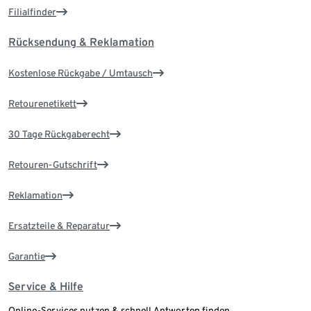
Filialfinder
Rücksendung & Reklamation
Kostenlose Rückgabe / Umtausch
Retourenetikett
30 Tage Rückgaberecht
Retouren-Gutschrift
Reklamation
Ersatzteile & Reparatur
Garantie
Service & Hilfe
Online-Services nutzen & schnell Antworten finden.