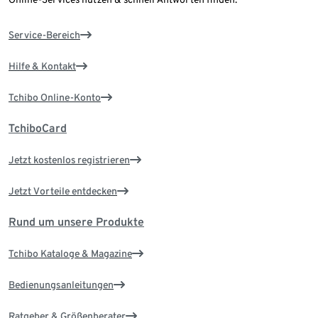
Service-Bereich
Hilfe & Kontakt
Tchibo Online-Konto
TchiboCard
Jetzt kostenlos registrieren
Jetzt Vorteile entdecken
Rund um unsere Produkte
Tchibo Kataloge & Magazine
Bedienungsanleitungen
Ratgeber & Größenberater