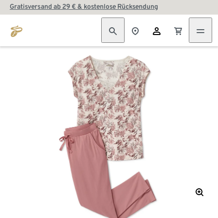
Gratisversand ab 29 € & kostenlose Rücksendung