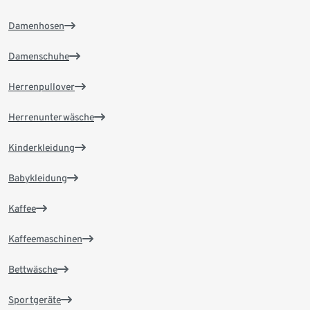
Damenhosen
Damenschuhe
Herrenpullover
Herrenunterwäsche
Kinderkleidung
Babykleidung
Kaffee
Kaffeemaschinen
Bettwäsche
Sportgeräte