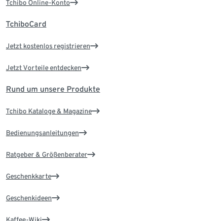
Tchibo Online-Konto
TchiboCard
Jetzt kostenlos registrieren
Jetzt Vorteile entdecken
Rund um unsere Produkte
Tchibo Kataloge & Magazine
Bedienungsanleitungen
Ratgeber & Größenberater
Geschenkkarte
Geschenkideen
Kaffee-Wiki