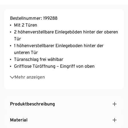
Bestellnummer: 199288
Mit 2 Türen
2 höhenverstellbare Einlegeböden hinter der oberen
Tür
1 höhenverstellbarer Einlegeboden hinter der
unteren Tür
Türanschlag frei wählbar
Grifflose Türöffnung – Eingriff von oben
Vielseitig mit weiteren Elementen der Serie
Mehr anzeigen
kombinierbar
Hersteller: Schildmeyer
MADE IN GERMANY
Produktbeschreibung
Material