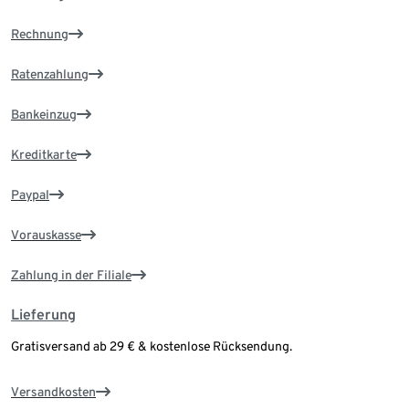
Rechnung
Ratenzahlung
Bankeinzug
Kreditkarte
Paypal
Vorauskasse
Zahlung in der Filiale
Lieferung
Gratisversand ab 29 € & kostenlose Rücksendung.
Versandkosten