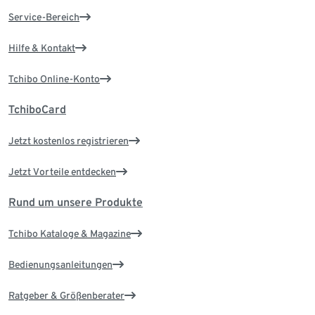
Service-Bereich
Hilfe & Kontakt
Tchibo Online-Konto
TchiboCard
Jetzt kostenlos registrieren
Jetzt Vorteile entdecken
Rund um unsere Produkte
Tchibo Kataloge & Magazine
Bedienungsanleitungen
Ratgeber & Größenberater