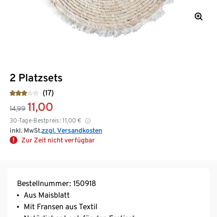
2 Platzsets
(17)
11,00
14,99
30-Tage-Bestpreis:
11,00
€
inkl. MwSt.
zzgl. Versandkosten
Zur Zeit nicht verfügbar
Bestellnummer: 150918
Aus Maisblatt
Mit Fransen aus Textil