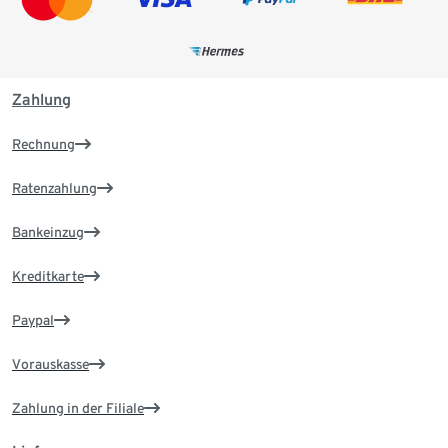
Zahlung
Rechnung
Ratenzahlung
Bankeinzug
Kreditkarte
Paypal
Vorauskasse
Zahlung in der Filiale