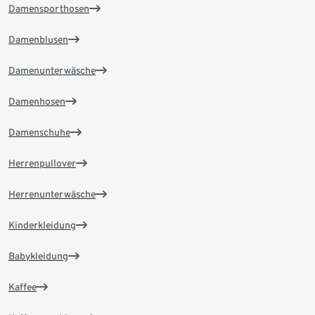
Damensporthosen
Damenblusen
Damenunterwäsche
Damenhosen
Damenschuhe
Herrenpullover
Herrenunterwäsche
Kinderkleidung
Babykleidung
Kaffee