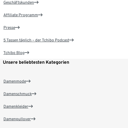
Geschäftskunden
Affiliate Programm
Presse
5 Tassen täglich – der Tchibo Podcast
Tchibo Blog
Unsere beliebtesten Kategorien
Damenmode
Damenschmuck
Damenkleider
Damenpullover