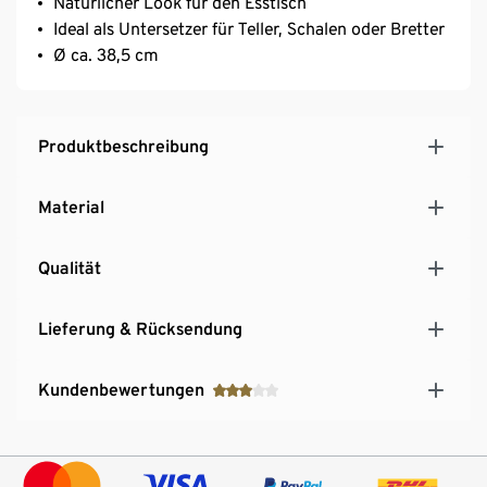
Natürlicher Look für den Esstisch
Ideal als Untersetzer für Teller, Schalen oder Bretter
Ø ca. 38,5 cm
Produktbeschreibung
Material
Qualität
Lieferung & Rücksendung
Kundenbewertungen