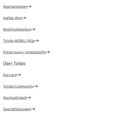
Geschenkideen
Kaffee-Wiki
Mobilfunklexikon
Tchibo MOBIL FAQs
Entsorgung / Inhaltsstoffe
Über Tchibo
Karriere
Tchibo Community
Nachhaltigkeit
Geschäftskunden