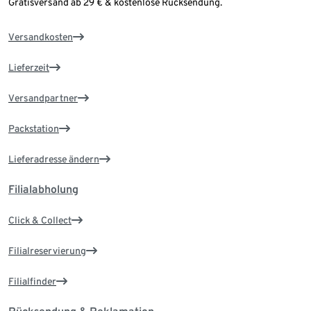
Gratisversand ab 29 € & kostenlose Rücksendung.
Versandkosten
Lieferzeit
Versandpartner
Packstation
Lieferadresse ändern
Filialabholung
Click & Collect
Filialreservierung
Filialfinder