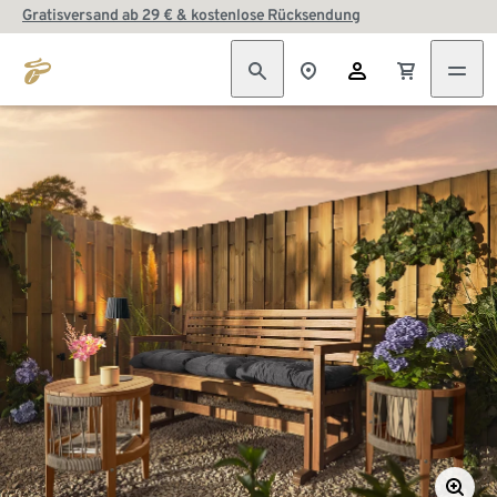
Gratisversand ab 29 € & kostenlose Rücksendung