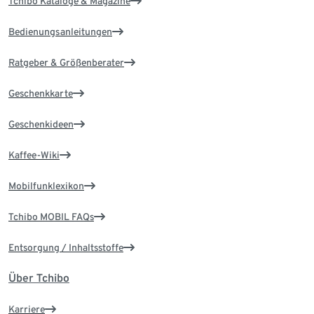
Tchibo Kataloge & Magazine
Bedienungsanleitungen
Ratgeber & Größenberater
Geschenkkarte
Geschenkideen
Kaffee-Wiki
Mobilfunklexikon
Tchibo MOBIL FAQs
Entsorgung / Inhaltsstoffe
Über Tchibo
Karriere