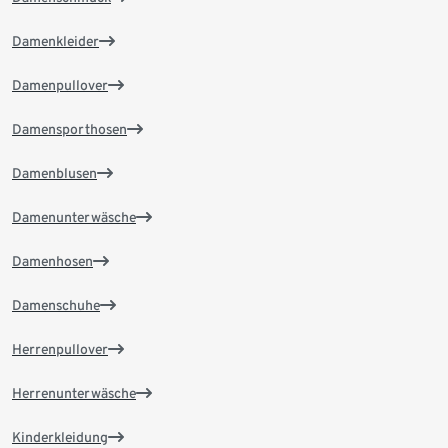
Damenkleider
Damenpullover
Damensporthosen
Damenblusen
Damenunterwäsche
Damenhosen
Damenschuhe
Herrenpullover
Herrenunterwäsche
Kinderkleidung