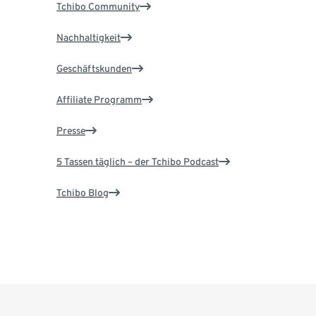
Tchibo Community
Nachhaltigkeit
Geschäftskunden
Affiliate Programm
Presse
5 Tassen täglich – der Tchibo Podcast
Tchibo Blog