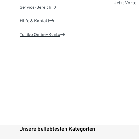
Jetzt Vortei
Service-Bereich
Hilfe & Kontakt
Tchibo Online-Konto
Unsere beliebtesten Kategorien