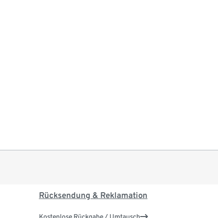
Rücksendung & Reklamation
Kostenlose Rückgabe / Umtausch