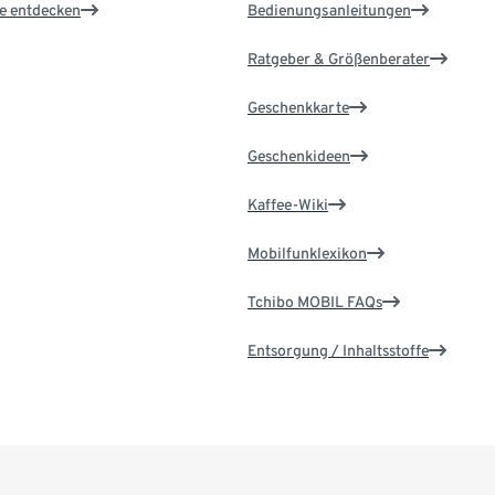
le entdecken
Bedienungsanleitungen
Ratgeber & Größenberater
Geschenkkarte
Geschenkideen
Kaffee-Wiki
Mobilfunklexikon
Tchibo MOBIL FAQs
Entsorgung / Inhaltsstoffe