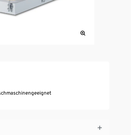
waschmaschinengeeignet