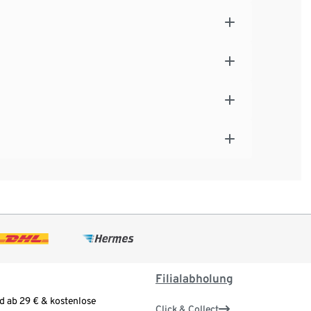
Filialabholung
d ab 29 € & kostenlose
Click & Collect