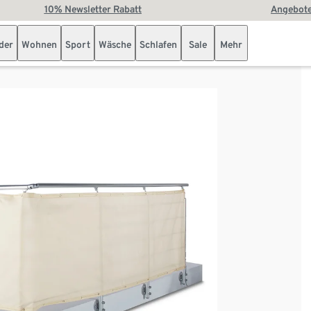
10% Newsletter Rabatt
Angebote
der
Wohnen
Sport
Wäsche
Schlafen
Sale
Mehr