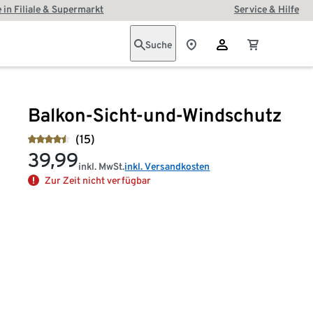
 in Filiale & Supermarkt
Service & Hilfe
Suche
Balkon-Sicht-und-Windschutz
(15)
39,99
inkl. MwSt.
inkl. Versandkosten
Zur Zeit nicht verfügbar