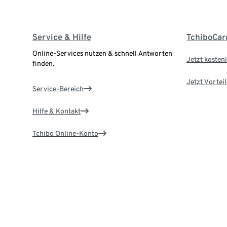
Service & Hilfe
TchiboCar
Online-Services nutzen & schnell Antworten
Jetzt kostenl
finden.
Jetzt Vortei
Service-Bereich
Hilfe & Kontakt
Tchibo Online-Konto