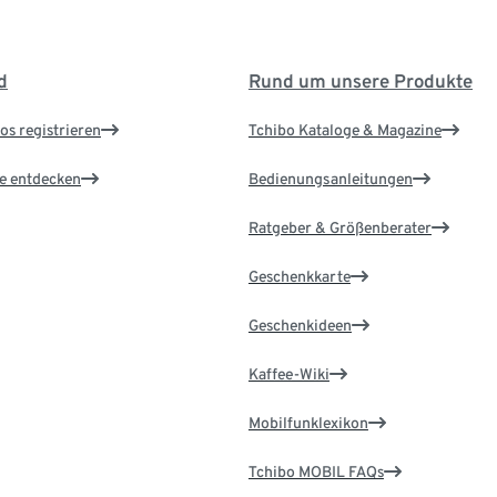
d
Rund um unsere Produkte
os registrieren
Tchibo Kataloge & Magazine
le entdecken
Bedienungsanleitungen
Ratgeber & Größenberater
Geschenkkarte
Geschenkideen
Kaffee-Wiki
Mobilfunklexikon
Tchibo MOBIL FAQs