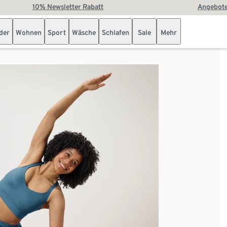
10% Newsletter Rabatt
Angebote
der
Wohnen
Sport
Wäsche
Schlafen
Sale
Mehr