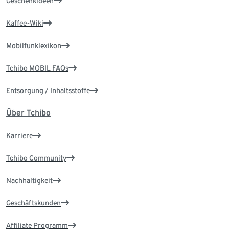
Geschenkideen
Kaffee-Wiki
Mobilfunklexikon
Tchibo MOBIL FAQs
Entsorgung / Inhaltsstoffe
Über Tchibo
Karriere
Tchibo Community
Nachhaltigkeit
Geschäftskunden
Affiliate Programm