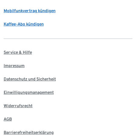
Mobilfunkvertrag kündigen
Kaffee-Abo kündigen
Service & Hilfe
Impressum
Datenschutz und Sicherheit
Einwilligungsmanagement
Widerrufsrecht
AGB
Barrierefreiheitserklärung