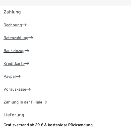
Zahlung
Rechnung
Ratenzahlung
Bankeinzug
Kreditkarte
Paypal
Vorauskasse
Zahlung in der Filiale
Lieferung
Gratisversand ab 29 € & kostenlose Rücksendung.