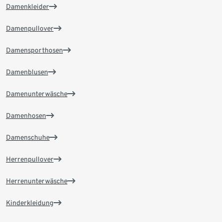
Damenkleider
Damenpullover
Damensporthosen
Damenblusen
Damenunterwäsche
Damenhosen
Damenschuhe
Herrenpullover
Herrenunterwäsche
Kinderkleidung