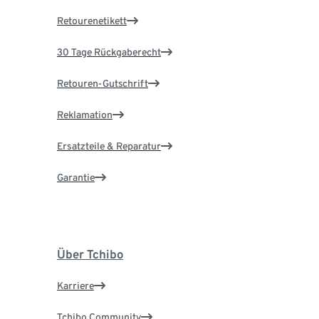
Retourenetikett
30 Tage Rückgaberecht
Retouren-Gutschrift
Reklamation
Ersatzteile & Reparatur
Garantie
Über Tchibo
Karriere
Tchibo Community