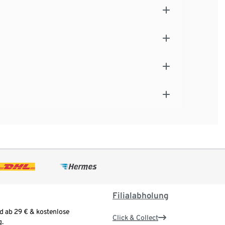
Filialabholung
d ab 29 € & kostenlose
Click & Collect
.