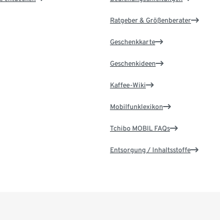
Ratgeber & Größenberater
Geschenkkarte
Geschenkideen
Kaffee-Wiki
Mobilfunklexikon
Tchibo MOBIL FAQs
Entsorgung / Inhaltsstoffe