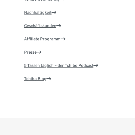
Nachhaltigkeit
Geschäftskunden
Affiliate Programm
Presse
5 Tassen täglich – der Tchibo Podcast
Tchibo Blog