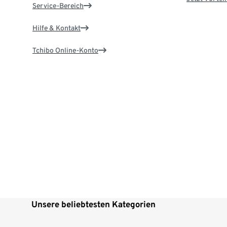
Service-Bereich
Hilfe & Kontakt
Tchibo Online-Konto
Unsere beliebtesten Kategorien