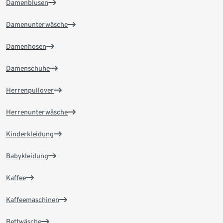
Damenblusen
Damenunterwäsche
Damenhosen
Damenschuhe
Herrenpullover
Herrenunterwäsche
Kinderkleidung
Babykleidung
Kaffee
Kaffeemaschinen
Bettwäsche