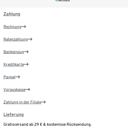
Zahlung
Rechnung
Ratenzahlung
Bankeinzug
Kreditkarte
Paypal
Vorauskasse
Zahlung in der Filiale
Lieferung
Gratisversand ab 29 € & kostenlose Rücksendung.