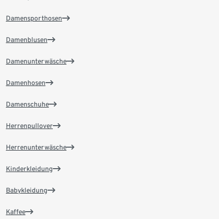
Damensporthosen
Damenblusen
Damenunterwäsche
Damenhosen
Damenschuhe
Herrenpullover
Herrenunterwäsche
Kinderkleidung
Babykleidung
Kaffee