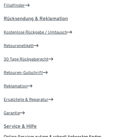
Filialfinder
Rücksendung & Reklamation
Kostenlose Rückgabe / Umtausch
Retourenetikett
30 Tage Rückgaberecht
Retouren-Gutschrift
Reklamation
Ersatzteile & Reparatur
Garantie
Service & Hilfe
Online-Services nutzen & schnell Antworten finden.