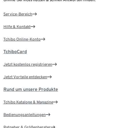
Service-Bereich
Hilfe & Kontakt
Tchibo Online-Konto
TchiboCard
Jetzt kostenlos registrieren
Jetzt Vorteile entdecken
Rund um unsere Produkte
Tchibo Kataloge & Magazine
Bedienungsanleitungen
Ratgeber & Größenberater