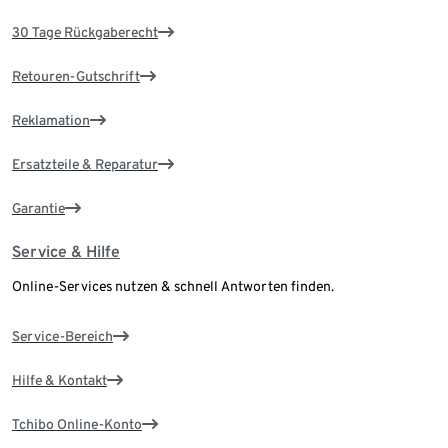
30 Tage Rückgaberecht
Retouren-Gutschrift
Reklamation
Ersatzteile & Reparatur
Garantie
Service & Hilfe
Online-Services nutzen & schnell Antworten finden.
Service-Bereich
Hilfe & Kontakt
Tchibo Online-Konto