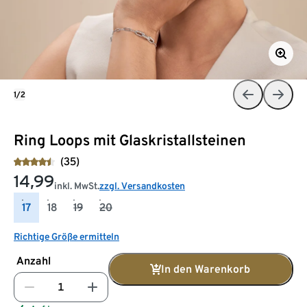
1/2
Ring Loops mit Glaskristallsteinen
(35)
14,99
inkl. MwSt.
zzgl. Versandkosten
17
18
19
20
Richtige Größe ermitteln
Anzahl
In den Warenkorb