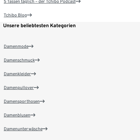
5 Tassen täglich – der Tchibo Podcast
Tchibo Blog
Unsere beliebtesten Kategorien
Damenmode
Damenschmuck
Damenkleider
Damenpullover
Damensporthosen
Damenblusen
Damenunterwäsche