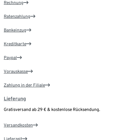
Rechnung
Ratenzahlung
Bankeinzug
Kreditkarte
Paypal
Vorauskasse
Zahlung in der Filiale
Lieferung
Gratisversand ab 29 € & kostenlose Rücksendung.
Versandkosten
Lieferzeit