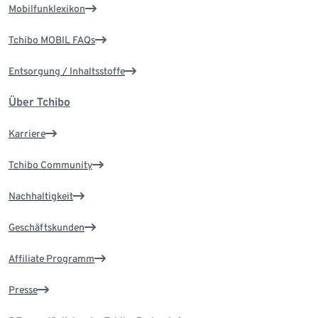
Mobilfunklexikon
Tchibo MOBIL FAQs
Entsorgung / Inhaltsstoffe
Über Tchibo
Karriere
Tchibo Community
Nachhaltigkeit
Geschäftskunden
Affiliate Programm
Presse