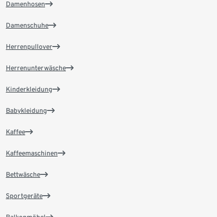
Damenhosen
Damenschuhe
Herrenpullover
Herrenunterwäsche
Kinderkleidung
Babykleidung
Kaffee
Kaffeemaschinen
Bettwäsche
Sportgeräte