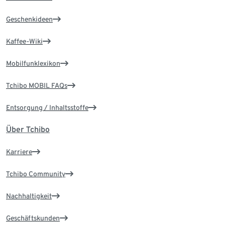
Geschenkideen
Kaffee-Wiki
Mobilfunklexikon
Tchibo MOBIL FAQs
Entsorgung / Inhaltsstoffe
Über Tchibo
Karriere
Tchibo Community
Nachhaltigkeit
Geschäftskunden