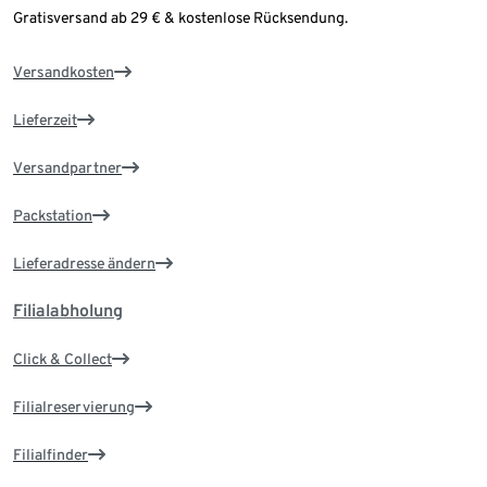
Gratisversand ab 29 € & kostenlose Rücksendung.
Versandkosten
Lieferzeit
Versandpartner
Packstation
Lieferadresse ändern
Filialabholung
Click & Collect
Filialreservierung
Filialfinder