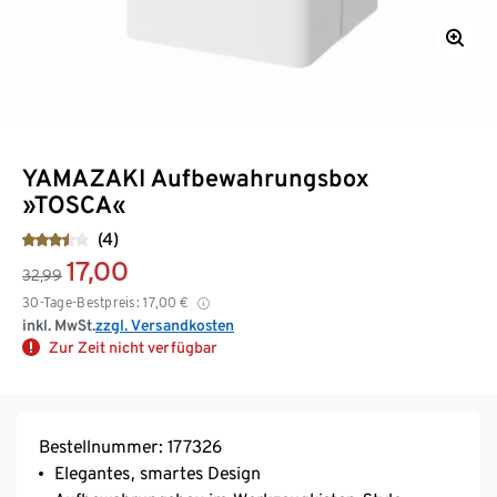
YAMAZAKI Aufbewahrungsbox
»TOSCA«
(4)
17,00
32,99
30-Tage-Bestpreis:
17,00
€
inkl. MwSt.
zzgl. Versandkosten
Zur Zeit nicht verfügbar
Bestellnummer: 177326
Elegantes, smartes Design