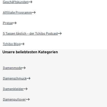
Geschäftskunden
Affiliate Programm
Presse
5 Tassen täglich – der Tchibo Podcast
Tchibo Blog
Unsere beliebtesten Kategorien
Damenmode
Damenschmuck
Damenkleider
Damenpullover