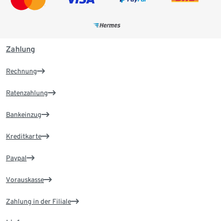
Zahlung
Rechnung
Ratenzahlung
Bankeinzug
Kreditkarte
Paypal
Vorauskasse
Zahlung in der Filiale