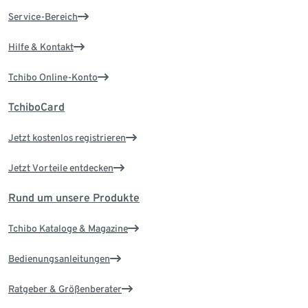
Service-Bereich
Hilfe & Kontakt
Tchibo Online-Konto
TchiboCard
Jetzt kostenlos registrieren
Jetzt Vorteile entdecken
Rund um unsere Produkte
Tchibo Kataloge & Magazine
Bedienungsanleitungen
Ratgeber & Größenberater