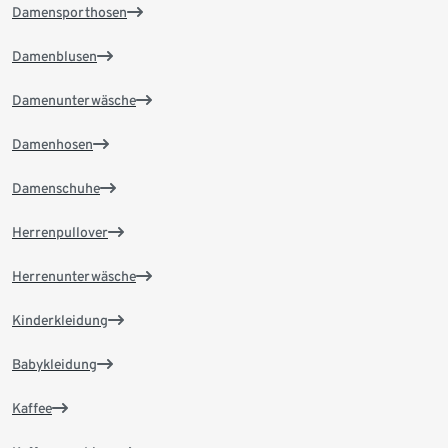
Damensporthosen
Damenblusen
Damenunterwäsche
Damenhosen
Damenschuhe
Herrenpullover
Herrenunterwäsche
Kinderkleidung
Babykleidung
Kaffee