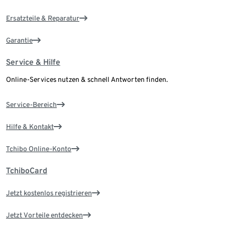
Ersatzteile & Reparatur
Garantie
Service & Hilfe
Online-Services nutzen & schnell Antworten finden.
Service-Bereich
Hilfe & Kontakt
Tchibo Online-Konto
TchiboCard
Jetzt kostenlos registrieren
Jetzt Vorteile entdecken