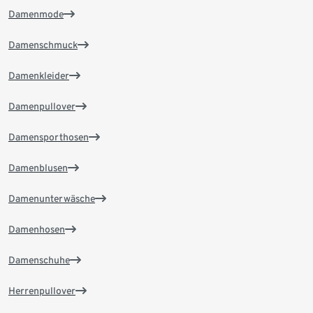
Damenmode
Damenschmuck
Damenkleider
Damenpullover
Damensporthosen
Damenblusen
Damenunterwäsche
Damenhosen
Damenschuhe
Herrenpullover