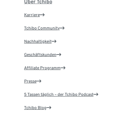
Über Tchibo
Karriere
Tchibo Community
Nachhaltigkeit
Geschäftskunden
Affiliate Programm
Presse
5 Tassen täglich – der Tchibo Podcast
Tchibo Blog