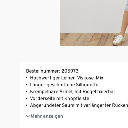
Bestellnummer: 205973
Hochwertiger Leinen-Viskose-Mix
Länger geschnittene Silhouette
Krempelbare Ärmel, mit Riegel fixierbar
Vorderseite mit Knopfleiste
Abgerundeter Saum mit verlängerter Rücken
Rückenpasse mit Kellerfalte
Mehr anzeigen
Ärmelabschluss mit geknöpfter Manschette
Aufgesetzte Brusttasche