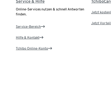
Service & Hilfe
TchiboCar
Online-Services nutzen & schnell Antworten
Jetzt kostenl
finden.
Jetzt Vortei
Service-Bereich
Hilfe & Kontakt
Tchibo Online-Konto