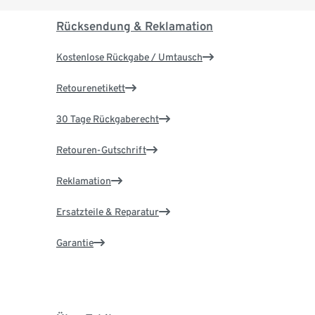
Rücksendung & Reklamation
Kostenlose Rückgabe / Umtausch
Retourenetikett
30 Tage Rückgaberecht
Retouren-Gutschrift
Reklamation
Ersatzteile & Reparatur
Garantie