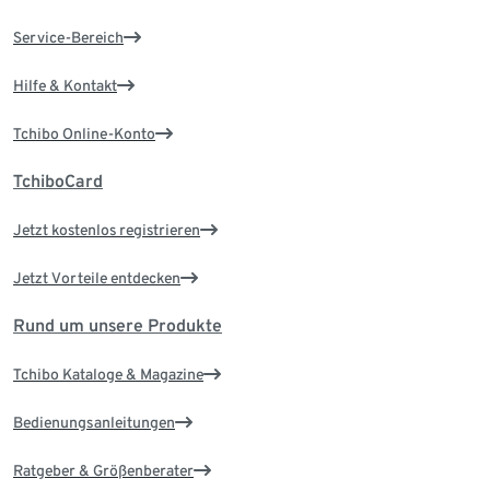
Service-Bereich
Hilfe & Kontakt
Tchibo Online-Konto
TchiboCard
Jetzt kostenlos registrieren
Jetzt Vorteile entdecken
Rund um unsere Produkte
Tchibo Kataloge & Magazine
Bedienungsanleitungen
Ratgeber & Größenberater