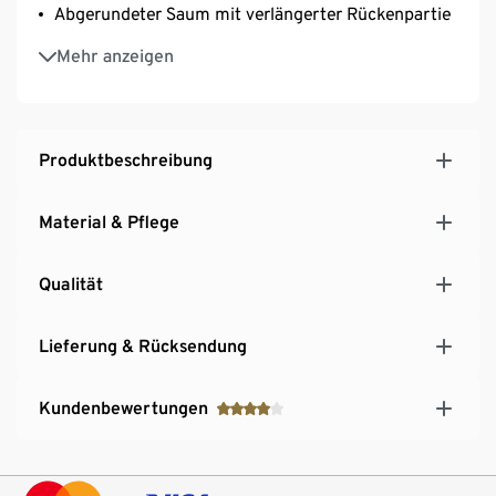
Abgerundeter Saum mit verlängerter Rückenpartie
Rückenpasse mit Kellerfalte
Mehr anzeigen
Ärmelabschluss mit geknöpfter Manschette
Aufgesetzte Brusttasche
Produktbeschreibung
Material & Pflege
Qualität
Lieferung & Rücksendung
Kundenbewertungen