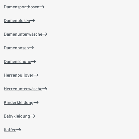
Damensporthosen
Damenblusen
Damenunterwäsche
Damenhosen
Damenschuhe
Herrenpullover
Herrenunterwäsche
Kinderkleidung
Babykleidung
Kaffee