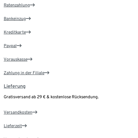
Ratenzahlung
Bankeinzug
Kreditkarte
Paypal
Vorauskasse
Zahlung in der Filiale
Lieferung
Gratisversand ab 29 € & kostenlose Rücksendung.
Versandkosten
Lieferzeit