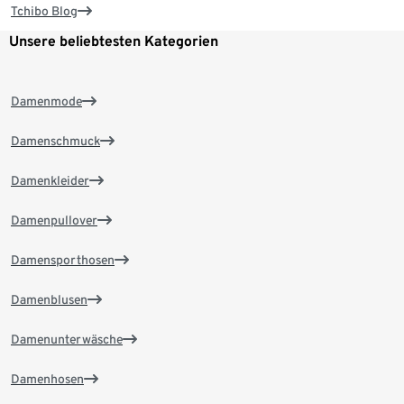
Tchibo Blog
Unsere beliebtesten Kategorien
Damenmode
Damenschmuck
Damenkleider
Damenpullover
Damensporthosen
Damenblusen
Damenunterwäsche
Damenhosen