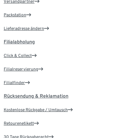
Versandpartner
Packstation
Lieferadresse ändern
Filialabholung
Click & Collect
Filialreservierung
Filialfinder
Rücksendung & Reklamation
Kostenlose Rückgabe / Umtausch
Retourenetikett
30 Tage Rückgaberecht