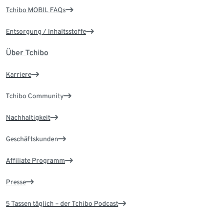
Tchibo MOBIL FAQs
Entsorgung / Inhaltsstoffe
Über Tchibo
Karriere
Tchibo Community
Nachhaltigkeit
Geschäftskunden
Affiliate Programm
Presse
5 Tassen täglich – der Tchibo Podcast