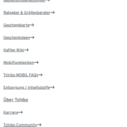
Bedienungsanleitungen
Ratgeber & Größenberater
Geschenkkarte
Geschenkideen
Kaffee-Wiki
Mobilfunklexikon
Tchibo MOBIL FAQs
Entsorgung / Inhaltsstoffe
Über Tchibo
Karriere
Tchibo Community