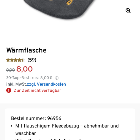
Wärmflasche
(59)
8,00
9,99
30-Tage-Bestpreis:
8,00
€
inkl. MwSt.
zzgl. Versandkosten
Zur Zeit nicht verfügbar
Bestellnummer: 96956
Mit flauschigem Fleecebezug – abnehmbar und
waschbar