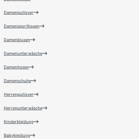
Damenpullover
Damensporthosen
Damenblusen
Damenunterwäsche
Damenhosen
Damenschuhe
Herrenpullover
Herrenunterwäsche
Kinderkleidung
Babykleidung