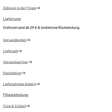
Zahlung in der Filiale
Lieferung
Gratisversand ab 29 € & kostenlose Rücksendung.
Versandkosten
Lieferzeit
Versandpartner
Packstation
Lieferadresse ändern
Filialabholung
Click & Collect