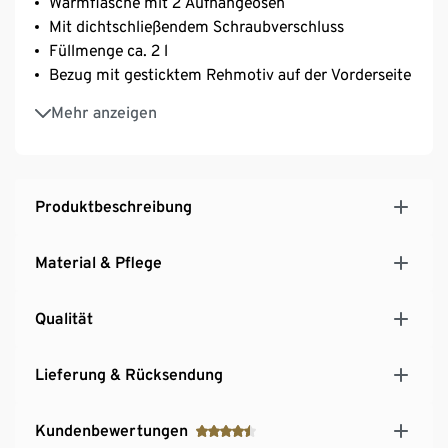
Wärmflasche mit 2 Aufhängeösen
Mit dichtschließendem Schraubverschluss
Füllmenge ca. 2 l
Bezug mit gesticktem Rehmotiv auf der Vorderseite
Wärmflasche aus robustem Kunststoff
Mehr anzeigen
Produktbeschreibung
Material & Pflege
Qualität
Lieferung & Rücksendung
Kundenbewertungen