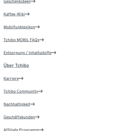
Geschenkideen
Kaffee-Wiki
Mobilfunklexikon
Tchibo MOBIL FAQs
Entsorgung / Inhaltsstoffe
Über Tchibo
Karriere
Tchibo Community
Nachhaltigkeit
Geschäftskunden
Affiliate Programm