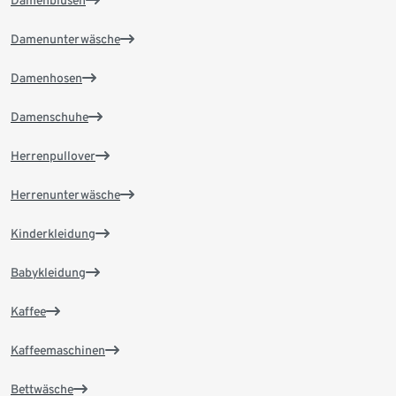
Damenblusen
Damenunterwäsche
Damenhosen
Damenschuhe
Herrenpullover
Herrenunterwäsche
Kinderkleidung
Babykleidung
Kaffee
Kaffeemaschinen
Bettwäsche