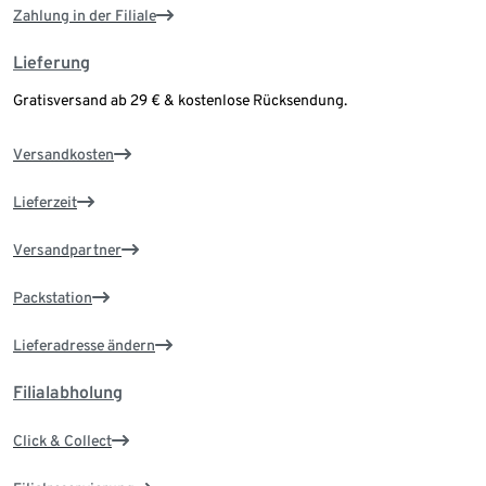
Zahlung in der Filiale
Lieferung
Gratisversand ab 29 € & kostenlose Rücksendung.
Versandkosten
Lieferzeit
Versandpartner
Packstation
Lieferadresse ändern
Filialabholung
Click & Collect