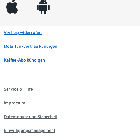
appleinc
android
Vertrag widerrufen
Mobilfunkvertrag kündigen
Kaffee-Abo kündigen
Service & Hilfe
Impressum
Datenschutz und Sicherheit
Einwilligungsmanagement