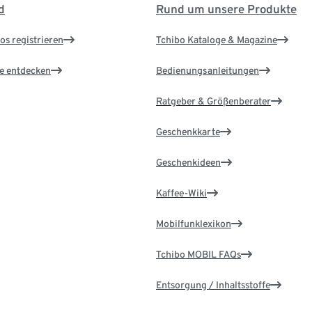
d
Rund um unsere Produkte
os registrieren
Tchibo Kataloge & Magazine
le entdecken
Bedienungsanleitungen
Ratgeber & Größenberater
Geschenkkarte
Geschenkideen
Kaffee-Wiki
Mobilfunklexikon
Tchibo MOBIL FAQs
Entsorgung / Inhaltsstoffe