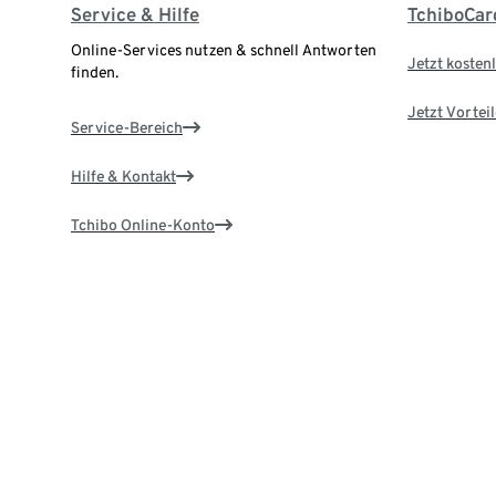
Service & Hilfe
TchiboCar
Online-Services nutzen & schnell Antworten
Jetzt kostenl
finden.
Jetzt Vortei
Service-Bereich
Hilfe & Kontakt
Tchibo Online-Konto