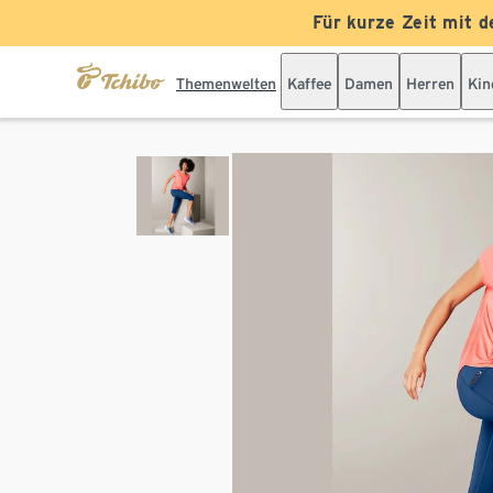
Für kurze Zeit mit d
Themenwelten
Kaffee
Damen
Herren
Kin