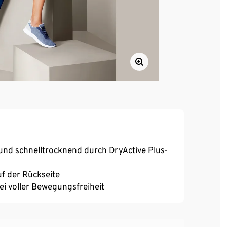
und schnelltrocknend durch DryActive Plus-
uf der Rückseite
bei voller Bewegungsfreiheit