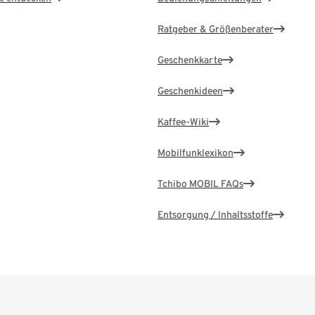
Ratgeber & Größenberater
Geschenkkarte
Geschenkideen
Kaffee-Wiki
Mobilfunklexikon
Tchibo MOBIL FAQs
Entsorgung / Inhaltsstoffe