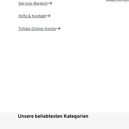
Service-Bereich
Hilfe & Kontakt
Tchibo Online-Konto
Unsere beliebtesten Kategorien