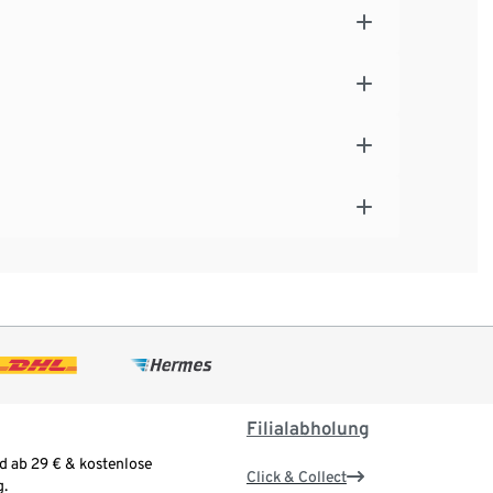
Filialabholung
d ab 29 € & kostenlose
Click & Collect
.