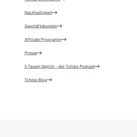
Nachhaltigkeit
Geschäftskunden
Affiliate Programm
Presse
5 Tassen täglich – der Tchibo Podcast
Tchibo Blog