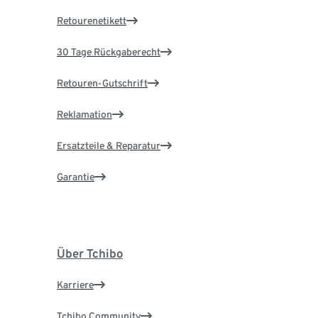
Retourenetikett
30 Tage Rückgaberecht
Retouren-Gutschrift
Reklamation
Ersatzteile & Reparatur
Garantie
Über Tchibo
Karriere
Tchibo Community