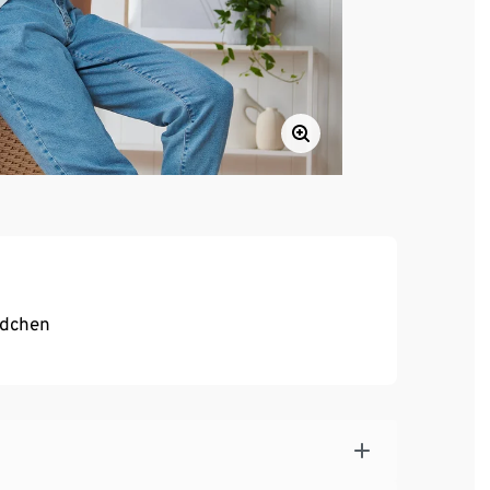
ndchen