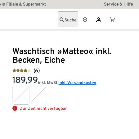
 in Filiale & Supermarkt
Service & Hilfe
Suche
Waschtisch »Matteo« inkl.
Becken, Eiche
(6)
189,99
inkl. MwSt.
inkl. Versandkosten
Zur Zeit nicht verfügbar