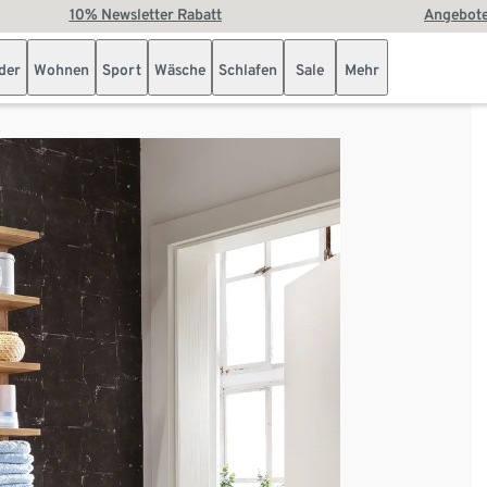
10% Newsletter Rabatt
Angebote
der
Wohnen
Sport
Wäsche
Schlafen
Sale
Mehr