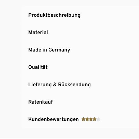
Hersteller: Schildmeyer
MADE IN GERMANY
Produktbeschreibung
Material
Made in Germany
Qualität
Lieferung & Rücksendung
Ratenkauf
Kundenbewertungen