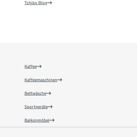
Tchibo Blog
Kaffee
Kaffeemaschinen
Bettwäsche
Sportgeräte
Balkonmöbel