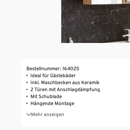
Bestellnummer: 164025
Ideal für Gästebäder
Inkl. Waschbecken aus Keramik
2 Türen mit Anschlagdämpfung
Mit Schublade
Hängende Montage
Im Eichen-Landhaus-Dekor mit fühlbarer Str
Mehr anzeigen
Griffe und Beschläge aus Metall
Hahnloch rechts