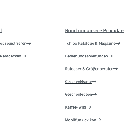
d
Rund um unsere Produkte
os registrieren
Tchibo Kataloge & Magazine
le entdecken
Bedienungsanleitungen
Ratgeber & Größenberater
Geschenkkarte
Geschenkideen
Kaffee-Wiki
Mobilfunklexikon