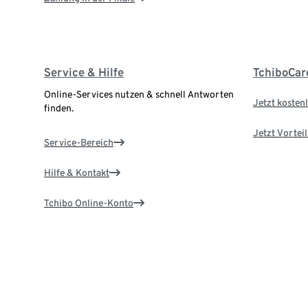
Service & Hilfe
TchiboCar
Online-Services nutzen & schnell Antworten
Jetzt kostenl
finden.
Jetzt Vortei
Service-Bereich
Hilfe & Kontakt
Tchibo Online-Konto