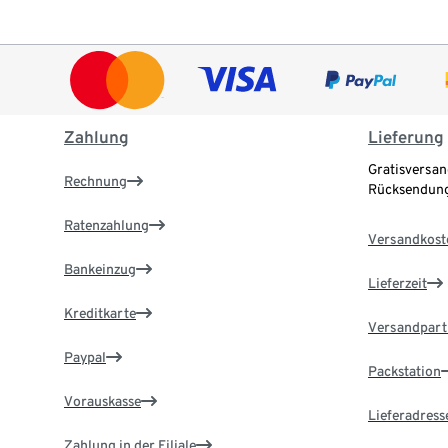
Zahlung
Lieferung
Gratisversan
Rechnung
Rücksendung
Ratenzahlung
Versandkost
Bankeinzug
Lieferzeit
Kreditkarte
Versandpart
Paypal
Packstation
Vorauskasse
Lieferadress
Zahlung in der Filiale