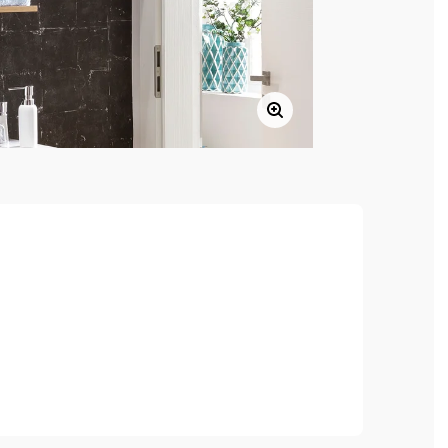
uktur