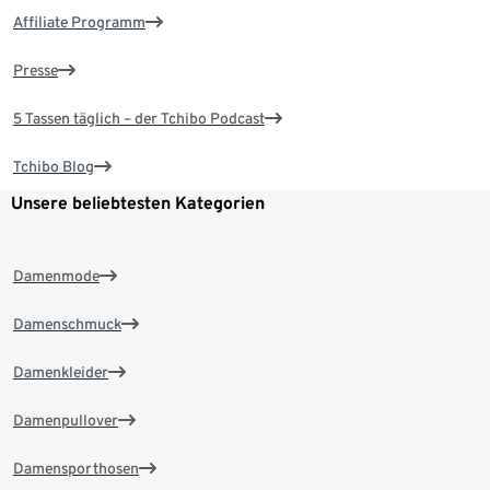
Affiliate Programm
Presse
5 Tassen täglich – der Tchibo Podcast
Tchibo Blog
Unsere beliebtesten Kategorien
Damenmode
Damenschmuck
Damenkleider
Damenpullover
Damensporthosen