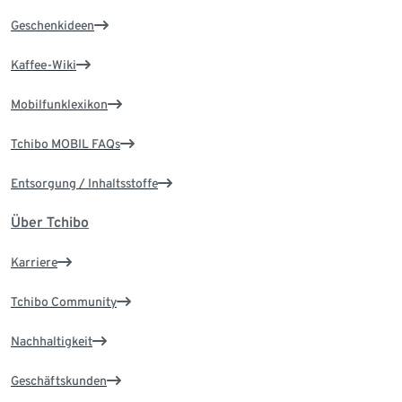
Geschenkideen
Kaffee-Wiki
Mobilfunklexikon
Tchibo MOBIL FAQs
Entsorgung / Inhaltsstoffe
Über Tchibo
Karriere
Tchibo Community
Nachhaltigkeit
Geschäftskunden