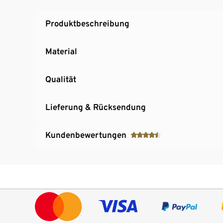
Fördert spielerisch die Motorik sowie die 
Spielen an der frischen Luft
Produktbeschreibung
Material
Qualität
Lieferung & Rücksendung
Kundenbewertungen