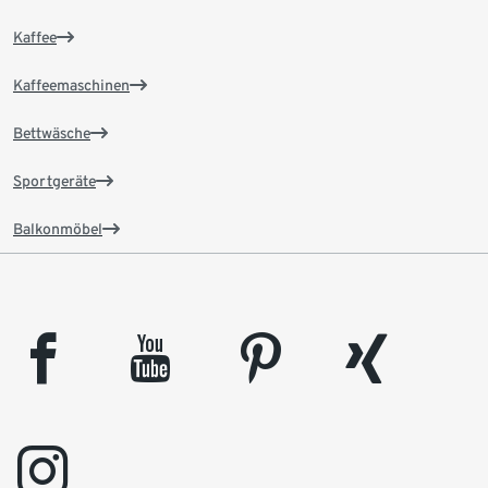
Kaffee
Kaffeemaschinen
Bettwäsche
Sportgeräte
Balkonmöbel
facebook
youtube
pinterest
xing
instagram