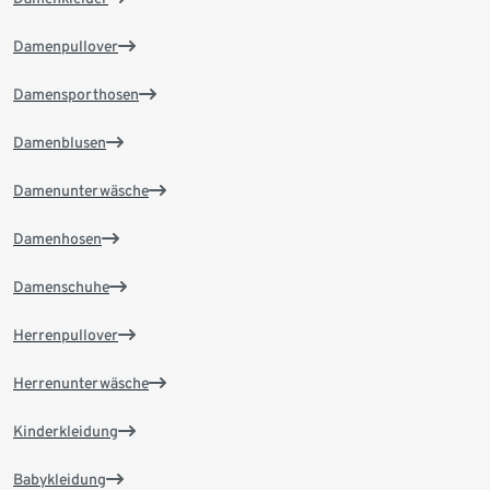
Damenpullover
Damensporthosen
Damenblusen
Damenunterwäsche
Damenhosen
Damenschuhe
Herrenpullover
Herrenunterwäsche
Kinderkleidung
Babykleidung