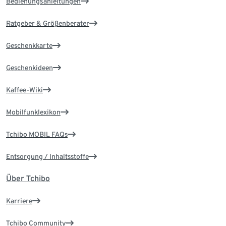
Bedienungsanleitungen
Ratgeber & Größenberater
Geschenkkarte
Geschenkideen
Kaffee-Wiki
Mobilfunklexikon
Tchibo MOBIL FAQs
Entsorgung / Inhaltsstoffe
Über Tchibo
Karriere
Tchibo Community