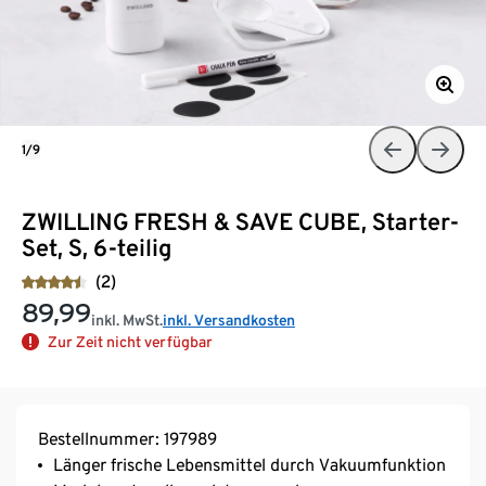
1/9
ZWILLING FRESH & SAVE CUBE, Starter-
Set, S, 6-teilig
(2)
89,99
inkl. MwSt.
inkl. Versandkosten
Zur Zeit nicht verfügbar
Bestellnummer: 197989
Länger frische Lebensmittel durch Vakuumfunktion