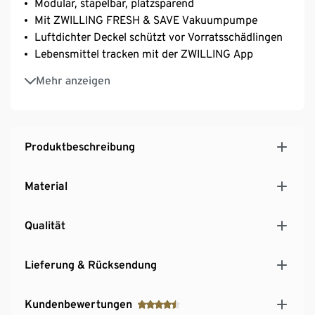
Modular, stapelbar, platzsparend
Mit ZWILLING FRESH & SAVE Vakuumpumpe
Luftdichter Deckel schützt vor Vorratsschädlingen
Lebensmittel tracken mit der ZWILLING App
Mit 4-in-1-Einsatz zum Abmessen und Dosieren
Mehr anzeigen
Produktbeschreibung
Material
Qualität
Lieferung & Rücksendung
Kundenbewertungen