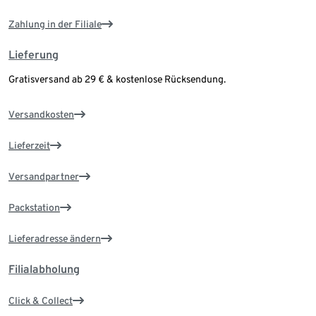
Zahlung in der Filiale
Lieferung
Gratisversand ab 29 € & kostenlose Rücksendung.
Versandkosten
Lieferzeit
Versandpartner
Packstation
Lieferadresse ändern
Filialabholung
Click & Collect