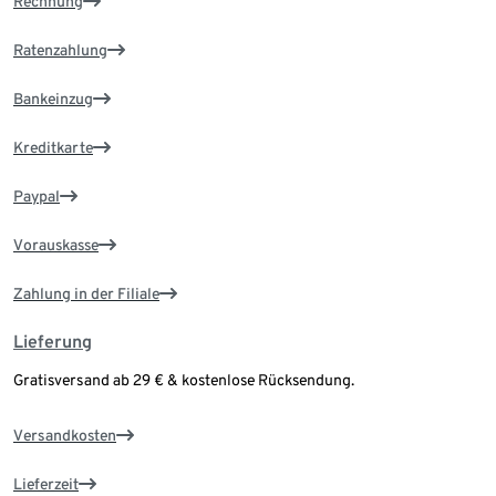
Rechnung
Ratenzahlung
Bankeinzug
Kreditkarte
Paypal
Vorauskasse
Zahlung in der Filiale
Lieferung
Gratisversand ab 29 € & kostenlose Rücksendung.
Versandkosten
Lieferzeit