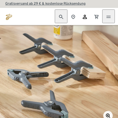
Gratisversand ab 29 € & kostenlose Rücksendung