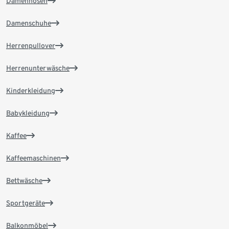
Damenhosen
Damenschuhe
Herrenpullover
Herrenunterwäsche
Kinderkleidung
Babykleidung
Kaffee
Kaffeemaschinen
Bettwäsche
Sportgeräte
Balkonmöbel