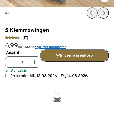
1/3
5 Klemmzwingen
(17)
6,99
inkl. MwSt.
zzgl. Versandkosten
Anzahl
In den Warenkorb
Auf Lager
Liefertermin:
Mi., 12.08.2026 - Fr., 14.08.2026