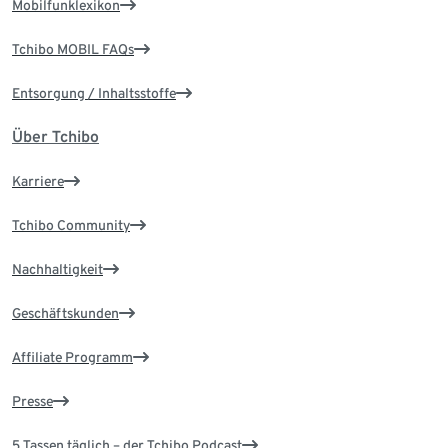
Mobilfunklexikon
Tchibo MOBIL FAQs
Entsorgung / Inhaltsstoffe
Über Tchibo
Karriere
Tchibo Community
Nachhaltigkeit
Geschäftskunden
Affiliate Programm
Presse
5 Tassen täglich – der Tchibo Podcast