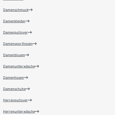
Damenschmuck
Damenkleider
Damenpullover
Damensporthosen
Damenblusen
Damenunterwäsche
Damenhosen
Damenschuhe
Herrenpullover
Herrenunterwäsche