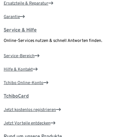
Ersatzteile & Reparatur
Garantie
Service & Hilfe
Online-Services nutzen & schnell Antworten finden.
Service-Bereich
Hilfe & Kontakt
Tchibo Online-Konto
TchiboCard
Jetzt kostenlos registrieren
Jetzt Vorteile entdecken
Rund um unsere Produkte