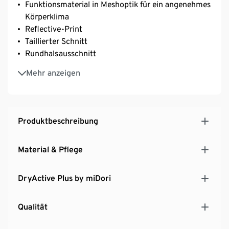
Funktionsmaterial in Meshoptik für ein angenehmes
Körperklima
Reflective-Print
Taillierter Schnitt
Rundhalsausschnitt
Abgerundeter Saum mit leicht verlängerter
Mehr anzeigen
Rückenpartie
Aus recyceltem Material
Produktbeschreibung
Material & Pflege
DryActive Plus by miDori
Qualität