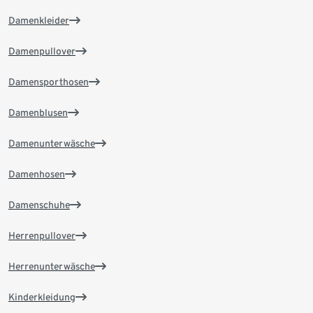
Damenkleider
Damenpullover
Damensporthosen
Damenblusen
Damenunterwäsche
Damenhosen
Damenschuhe
Herrenpullover
Herrenunterwäsche
Kinderkleidung