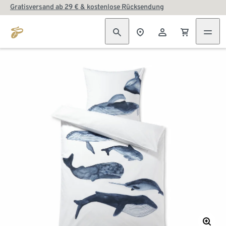
Gratisversand ab 29 € & kostenlose Rücksendung