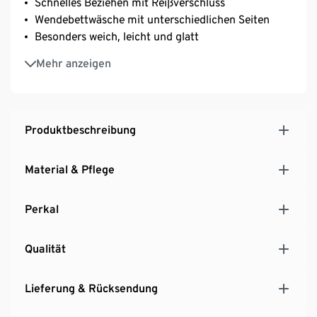
Schnelles Beziehen mit Reißverschluss
Wendebettwäsche mit unterschiedlichen Seiten
Besonders weich, leicht und glatt
Strapazierfähig durch dicht gewebte Fasern
Mehr anzeigen
Temperaturausgleichend und saugfähig
Produktbeschreibung
Material & Pflege
Perkal
Qualität
Lieferung & Rücksendung