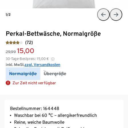
1/2
Perkal-Bettwäsche, Normalgröße
(72)
15,00
29,99
30-Tage-Bestpreis:
15,00
€
inkl. MwSt.
zzgl. Versandkosten
Normalgröße
Übergröße
Zur Zeit nicht verfügbar
Bestellnummer: 164448
Waschbar bei 60 °C – allergikerfreundlich
Reine, weiche Baumwolle