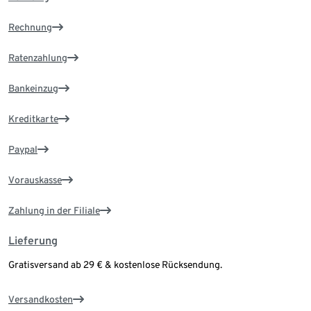
Rechnung
Ratenzahlung
Bankeinzug
Kreditkarte
Paypal
Vorauskasse
Zahlung in der Filiale
Lieferung
Gratisversand ab 29 € & kostenlose Rücksendung.
Versandkosten