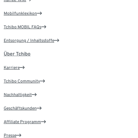
Mobilfunklexikon
Tchibo MOBIL FAQs
Entsorgung / Inhaltsstoffe
Über Tchibo
Karriere
Tchibo Community
Nachhaltigkeit
Geschäftskunden
Affiliate Programm
Presse