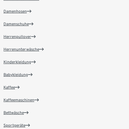
Damenhosen
Damenschuhe
Herrenpullover
Herrenunterwäsche
Kinderkleidung
Babykleidung
Kaffee
Kaffeemaschinen
Bettwäsche
Sportgeräte