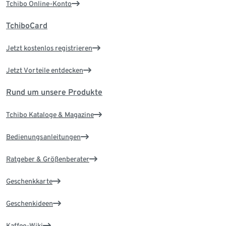
Tchibo Online-Konto
TchiboCard
Jetzt kostenlos registrieren
Jetzt Vorteile entdecken
Rund um unsere Produkte
Tchibo Kataloge & Magazine
Bedienungsanleitungen
Ratgeber & Größenberater
Geschenkkarte
Geschenkideen
Kaffee-Wiki