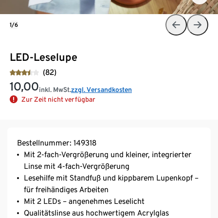
1/6
LED-Leselupe
(82)
10,00
inkl. MwSt.
zzgl. Versandkosten
Zur Zeit nicht verfügbar
Bestellnummer: 149318
Mit 2-fach-Vergrößerung und kleiner, integrierter
Linse mit 4-fach-Vergrößerung
Lesehilfe mit Standfuß und kippbarem Lupenkopf –
für freihändiges Arbeiten
Mit 2 LEDs – angenehmes Leselicht
Qualitätslinse aus hochwertigem Acrylglas