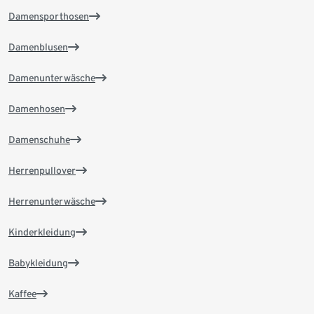
Damensporthosen
Damenblusen
Damenunterwäsche
Damenhosen
Damenschuhe
Herrenpullover
Herrenunterwäsche
Kinderkleidung
Babykleidung
Kaffee