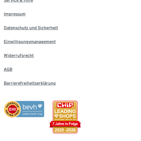
Impressum
Datenschutz und Sicherheit
Einwilligungsmanagement
Widerrufsrecht
AGB
Barrierefreiheitserklärung