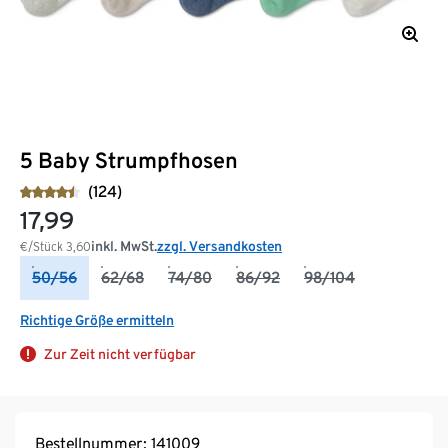
5 Baby Strumpfhosen
(124)
17,99
inkl. MwSt.
zzgl. Versandkosten
€/Stück
3,60
50/56
62/68
74/80
86/92
98/104
Richtige Größe ermitteln
Zur Zeit nicht verfügbar
Bestellnummer: 141009