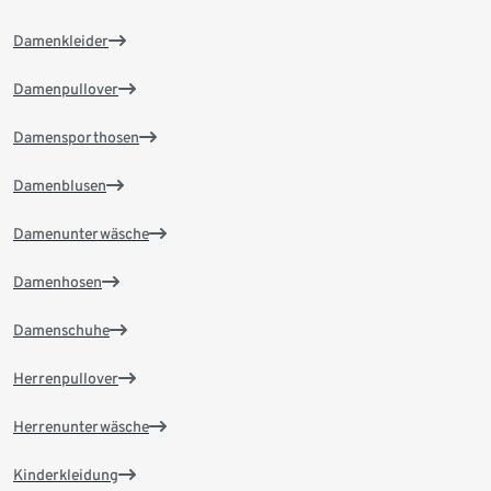
Damenkleider
Damenpullover
Damensporthosen
Damenblusen
Damenunterwäsche
Damenhosen
Damenschuhe
Herrenpullover
Herrenunterwäsche
Kinderkleidung