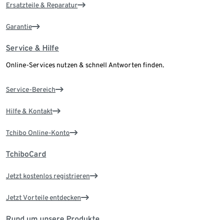
Ersatzteile & Reparatur
Garantie
Service & Hilfe
Online-Services nutzen & schnell Antworten finden.
Service-Bereich
Hilfe & Kontakt
Tchibo Online-Konto
TchiboCard
Jetzt kostenlos registrieren
Jetzt Vorteile entdecken
Rund um unsere Produkte