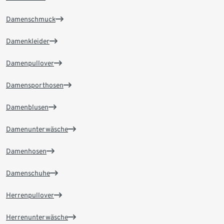
Damenschmuck
Damenkleider
Damenpullover
Damensporthosen
Damenblusen
Damenunterwäsche
Damenhosen
Damenschuhe
Herrenpullover
Herrenunterwäsche