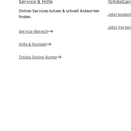
Service & Hilfe
TchiboCar
Online-Services nutzen & schnell Antworten
Jetzt kostenl
finden.
Jetzt Vortei
Service-Bereich
Hilfe & Kontakt
Tchibo Online-Konto