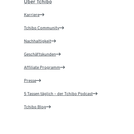
Über Tchibo
Karriere
Tchibo Community
Nachhaltigkeit
Geschäftskunden
Affiliate Programm
Presse
5 Tassen täglich – der Tchibo Podcast
Tchibo Blog