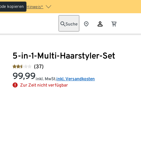
ode kopieren
Hinweis*
Suche
5-in-1-Multi-Haarstyler-Set
(37)
99,99
inkl. MwSt.
inkl. Versandkosten
Zur Zeit nicht verfügbar