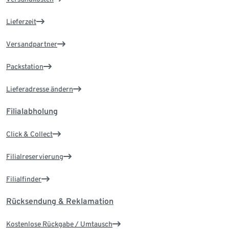
Lieferzeit
Versandpartner
Packstation
Lieferadresse ändern
Filialabholung
Click & Collect
Filialreservierung
Filialfinder
Rücksendung & Reklamation
Kostenlose Rückgabe / Umtausch