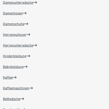
Damenunterwäsche
Damenhosen
Damenschuhe
Herrenpullover
Herrenunterwäsche
Kinderkleidung
Babykleidung
Kaffee
Kaffeemaschinen
Bettwäsche