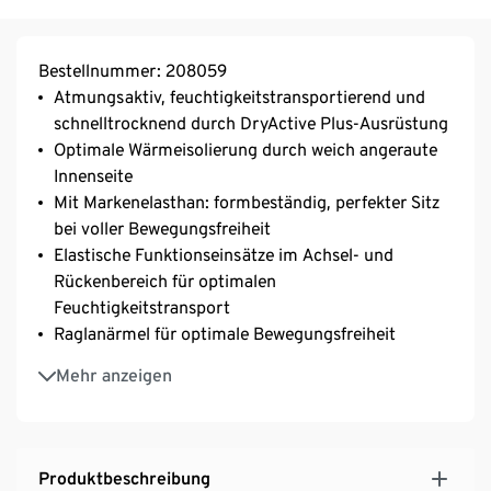
Bestellnummer: 208059
Atmungsaktiv, feuchtigkeitstransportierend und
schnelltrocknend durch DryActive Plus-Ausrüstung
Optimale Wärmeisolierung durch weich angeraute
Innenseite
Mit Markenelasthan: formbeständig, perfekter Sitz
bei voller Bewegungsfreiheit
Elastische Funktionseinsätze im Achsel- und
Rückenbereich für optimalen
Feuchtigkeitstransport
Raglanärmel für optimale Bewegungsfreiheit
Stehkragen mit halblangem Frontreißverschluss
Mehr anzeigen
und Untertritt
Armabschluss mit Daumenloch
Produktbeschreibung