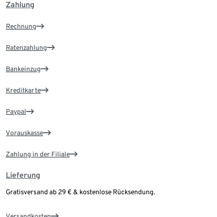
Zahlung
Rechnung
Ratenzahlung
Bankeinzug
Kreditkarte
Paypal
Vorauskasse
Zahlung in der Filiale
Lieferung
Gratisversand ab 29 € & kostenlose Rücksendung.
Versandkosten