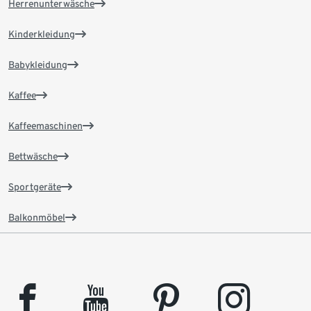
Herrenunterwäsche
Kinderkleidung
Babykleidung
Kaffee
Kaffeemaschinen
Bettwäsche
Sportgeräte
Balkonmöbel
facebook
youtube
pinterest
instagram