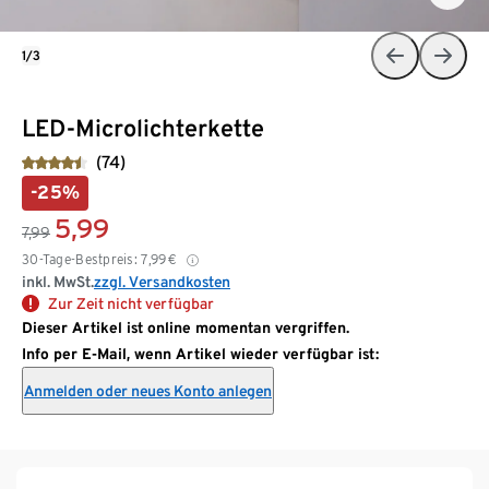
1/3
LED-Microlichterkette
(74)
-25%
5,99
7,99
30-Tage-Bestpreis:
7,99
€
inkl. MwSt.
zzgl. Versandkosten
Zur Zeit nicht verfügbar
Dieser Artikel ist online momentan vergriffen.
Info per E-Mail, wenn Artikel wieder verfügbar ist:
Anmelden oder neues Konto anlegen