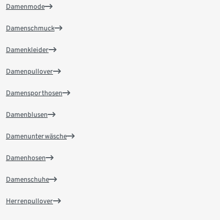
Damenmode
Damenschmuck
Damenkleider
Damenpullover
Damensporthosen
Damenblusen
Damenunterwäsche
Damenhosen
Damenschuhe
Herrenpullover