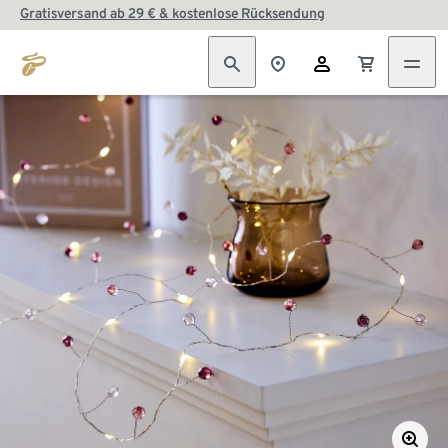
Gratisversand ab 29 € & kostenlose Rücksendung